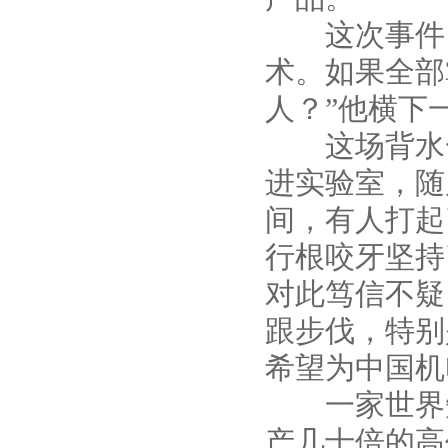
这次事件，
术。如果全部
人？”他横下
这场背水一
进实验室，随
间，有人打起
行根咬牙坚持
对此笃信不疑
跟步伐，特别
希望为中国机
一家世界知
产几十倍的高