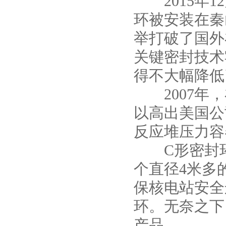
2015年1
环被安装在秦
举打破了国外
关键密封技术
得不大幅降低了
2007年，
以高出美国公
反应堆压力容
C形密封环
个直径4米多
保核电站安全
环。无奈之下
产品。