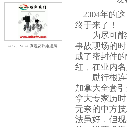
2004年
终于来了！
为尽可能摸
事故现场的时
ZCG、ZCZG高温蒸汽电磁阀
成了密封件的
红，在业内名
励行根连夜
加拿大全套引
拿大专家历时
无奈的中方技
法虽好，但现