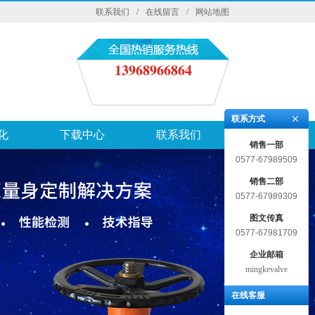
联系我们
/
在线留言
/
网站地图
13968966864
联系方式
化
下载中心
联系我们
销售一部
0577-67989509
销售二部
0577-67989309
图文传真
0577-67981709
企业邮箱
mingkevalve
在线客服