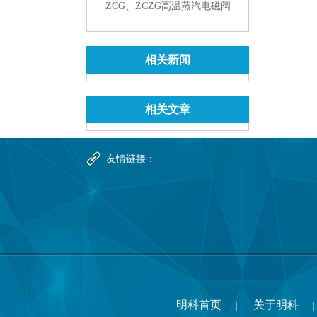
ZCG、ZCZG高温蒸汽电磁阀
相关新闻
相关文章
友情链接：
明科首页
关于明科
|
|