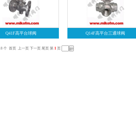
Q41F高平台球阀
Q14F高平台三通球阀
18 个
首页
上一页
下一页
尾页
第
1
页