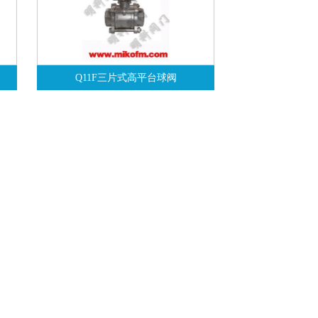
Q11F三片式高平台球阀