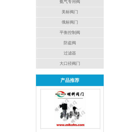
氨气专用阀
美标阀门
俄标阀门
平衡控制阀
防盗阀
过滤器
大口径阀门
产品推荐