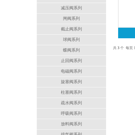
减压阀系列
闸阀系列
截止阀系列
球阀系列
共
3
个 每页 
蝶阀系列
止回阀系列
电磁阀系列
旋塞阀系列
柱塞阀系列
疏水阀系列
呼吸阀系列
放料阀系列
排气阀系列