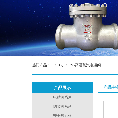
热门产品：
ZCG、ZCZG高温蒸汽电磁阀
|
产品中
产品展示
电站阀系列
调节阀系列
安全阀系列