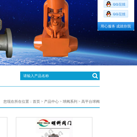
用心服务 成就你我
您现在所在位置：
首页
>
产品中心
>
球阀系列
> 高平台球阀