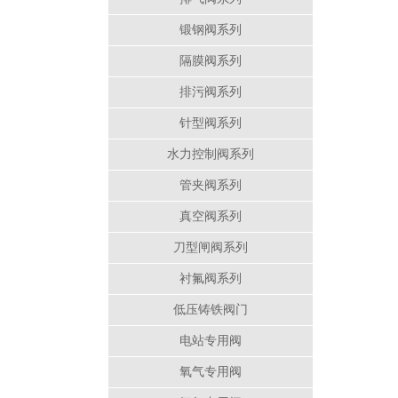
锻钢阀系列
隔膜阀系列
排污阀系列
针型阀系列
水力控制阀系列
管夹阀系列
真空阀系列
刀型闸阀系列
衬氟阀系列
低压铸铁阀门
电站专用阀
氧气专用阀