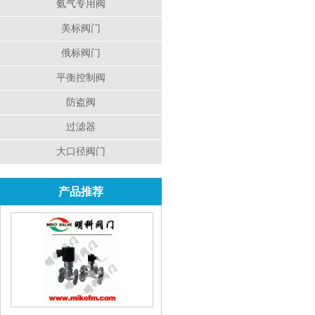
氨气专用阀
美标阀门
俄标阀门
平衡控制阀
防盗阀
过滤器
大口径阀门
产品推荐