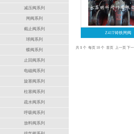
减压阀系列
闸阀系列
截止阀系列
Z41T铸铁闸阀
球阀系列
共
1
个 每页 18 个
首页
上一页
下一
蝶阀系列
止回阀系列
电磁阀系列
旋塞阀系列
柱塞阀系列
疏水阀系列
呼吸阀系列
放料阀系列
排气阀系列